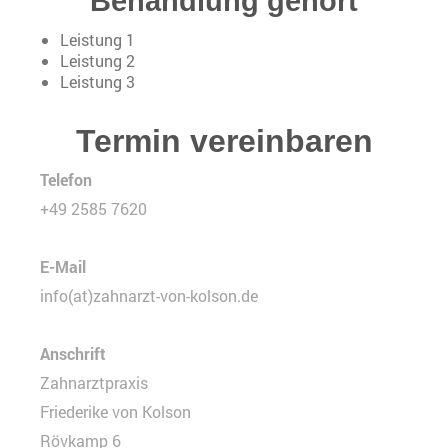
Behandlung gehört
Leistung 1
Leistung 2
Leistung 3
Termin vereinbaren
Telefon
+49 2585 7620
E-Mail
info(at)zahnarzt-von-kolson.de
Anschrift
Zahnarztpraxis
Friederike von Kolson
Rövkamp 6